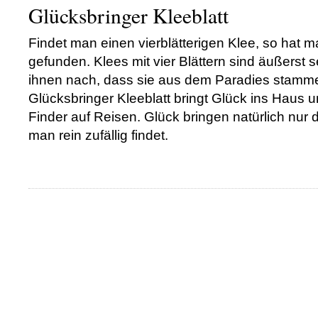
Glücksbringer Kleeblatt
Findet man einen vierblätterigen Klee, so hat 
gefunden. Klees mit vier Blättern sind äußerst 
ihnen nach, dass sie aus dem Paradies stamm
Glücksbringer Kleeblatt bringt Glück ins Haus 
Finder auf Reisen. Glück bringen natürlich nur di
man rein zufällig findet.